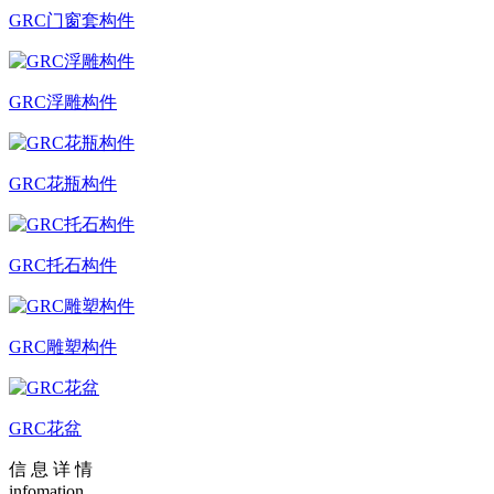
GRC门窗套构件
GRC浮雕构件
GRC花瓶构件
GRC托石构件
GRC雕塑构件
GRC花盆
信
息
详
情
infomation