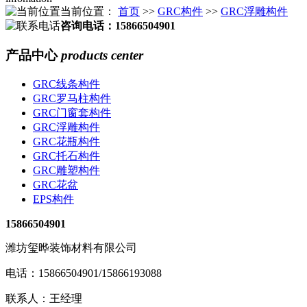
当前位置：
首页
>>
GRC构件
>>
GRC浮雕构件
咨询电话：15866504901
产品中心
products center
GRC线条构件
GRC罗马柱构件
GRC门窗套构件
GRC浮雕构件
GRC花瓶构件
GRC托石构件
GRC雕塑构件
GRC花盆
EPS构件
15866504901
潍坊玺晔装饰材料有限公司
电话：15866504901/15866193088
联系人：王经理