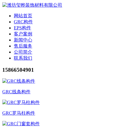
网站首页
GRC构件
EPS构件
客户案例
新闻中心
售后服务
公司简介
联系我们
15866504901
GRC线条构件
GRC罗马柱构件